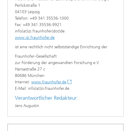
Perlickstraße 1
04103 Leipzig
Telefon: +49 341 35536-1000
Fax: +49 341 35536-9921
info(at)izi.fraunhofer(dot)de
www.izi.fraunhofer.de
ist eine rechtlich nicht selbstständige Einrichtung der
Fraunhofer-Gesellschaft
zur Förderung der angewandten Forschung e.V.
Hansastraße 27 c
80686 München
Internet:
www.fraunhofer.de
E-Mail: info(at)zv.fraunhofer.de
Verantwortlicher Redakteur:
Jens Augustin