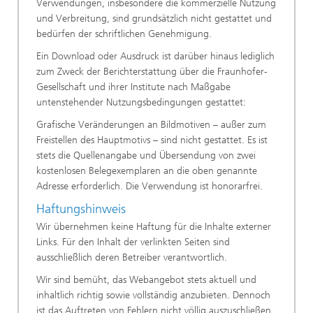
Verwendungen, insbesondere die kommerzielle Nutzung
und Verbreitung, sind grundsätzlich nicht gestattet und
bedürfen der schriftlichen Genehmigung.
Ein Download oder Ausdruck ist darüber hinaus lediglich
zum Zweck der Berichterstattung über die Fraunhofer-
Gesellschaft und ihrer Institute nach Maßgabe
untenstehender Nutzungsbedingungen gestattet:
Grafische Veränderungen an Bildmotiven – außer zum
Freistellen des Hauptmotivs – sind nicht gestattet. Es ist
stets die Quellenangabe und Übersendung von zwei
kostenlosen Belegexemplaren an die oben genannte
Adresse erforderlich. Die Verwendung ist honorarfrei.
Haftungshinweis
Wir übernehmen keine Haftung für die Inhalte externer
Links. Für den Inhalt der verlinkten Seiten sind
ausschließlich deren Betreiber verantwortlich.
Wir sind bemüht, das Webangebot stets aktuell und
inhaltlich richtig sowie vollständig anzubieten. Dennoch
ist das Auftreten von Fehlern nicht völlig auszuschließen.