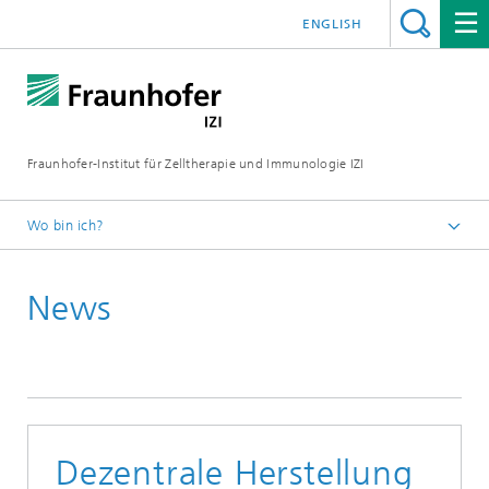
ENGLISH
Fraunhofer-Institut für Zelltherapie und Immunologie IZI
Wo bin ich?
Startseite
News
Presse / Medien
News und Pressemitteilungen
Dezentrale Herstellung