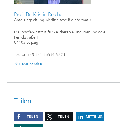
Prof. Dr. Kristin Reiche
Abteilungsleitung Medizinische Bioinformatik
Fraunhofer-Institut für Zelltherapie und Immunologie
Perlickstraße 1
04103 Leipzig
Telefon +49 341 35536-5223
E-Mail senden
Teilen
TEILEN
TEILEN
MITTEILEN