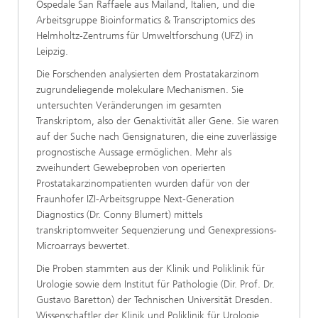
Ospedale San Raffaele aus Mailand, Italien, und die
Arbeitsgruppe Bioinformatics & Transcriptomics des
Helmholtz-Zentrums für Umweltforschung (UFZ) in
Leipzig.
Die Forschenden analysierten dem Prostatakarzinom
zugrundeliegende molekulare Mechanismen. Sie
untersuchten Veränderungen im gesamten
Transkriptom, also der Genaktivität aller Gene. Sie waren
auf der Suche nach Gensignaturen, die eine zuverlässige
prognostische Aussage ermöglichen. Mehr als
zweihundert Gewebeproben von operierten
Prostatakarzinompatienten wurden dafür von der
Fraunhofer IZI-Arbeitsgruppe Next-Generation
Diagnostics (Dr. Conny Blumert) mittels
transkriptomweiter Sequenzierung und Genexpressions-
Microarrays bewertet.
Die Proben stammten aus der Klinik und Poliklinik für
Urologie sowie dem Institut für Pathologie (Dir. Prof. Dr.
Gustavo Baretton) der Technischen Universität Dresden.
Wissenschaftler der Klinik und Poliklinik für Urologie