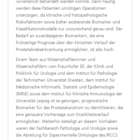
surveillance
) behandelt werden könnte. Denn häufig
werden diese Patienten unnötigen Operationen
unterzogen, da klinische und histopathologische
Risikofaktoren sowie bisher existierende Biomarker und
Klassifikationsmodelle nur unzureichend genau sind. Der
Bedarf an zuverlässigeren Biomarkern, die eine
frühzeitige Prognose über den klinischen Verlauf der
Prostatakrebserkrankung ermöglichen, ist also hoch.
Einem Team aus Wissenschaftlerinnen und
Wissenschaftlern vom Fraunhofer IZI, der Klinik und
Poliklinik für Urologie und dem Institut für Pathologie
der Technischen Universität Dresden, dem Institut für
Medizinische Informatik, Statistik und Epidemiologie
(IMISE) sowie dem Institut für Klinische Immunologie der
Universität Leipzig ist es gelungen, prognostische
Biomarker für das Prostatakarzinom zu identifizieren, die
eine genauere Vorhersage zum Krankheitsverlauf
ermöglichen. Weiterhin beteiligt an diesem Vorhaben
waren der Fachbereich Pathologie und Urologie sowie
die Abteilung für Experimentelle Onkologie des IRCCS