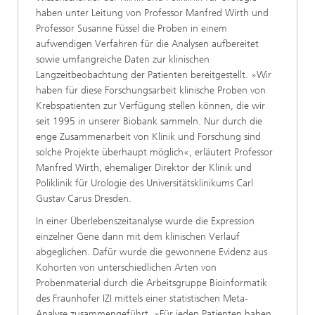
haben unter Leitung von Professor Manfred Wirth und
Professor Susanne Füssel die Proben in einem
aufwendigen Verfahren für die Analysen aufbereitet
sowie umfangreiche Daten zur klinischen
Langzeitbeobachtung der Patienten bereitgestellt. »Wir
haben für diese Forschungsarbeit klinische Proben von
Krebspatienten zur Verfügung stellen können, die wir
seit 1995 in unserer Biobank sammeln. Nur durch die
enge Zusammenarbeit von Klinik und Forschung sind
solche Projekte überhaupt möglich«, erläutert Professor
Manfred Wirth, ehemaliger Direktor der Klinik und
Poliklinik für Urologie des Universitätsklinikums Carl
Gustav Carus Dresden.
In einer Überlebenszeitanalyse wurde die Expression
einzelner Gene dann mit dem klinischen Verlauf
abgeglichen. Dafür wurde die gewonnene Evidenz aus
Kohorten von unterschiedlichen Arten von
Probenmaterial durch die Arbeitsgruppe Bioinformatik
des Fraunhofer IZI mittels einer statistischen Meta-
Analyse zusammengeführt. »Für jeden Patienten haben