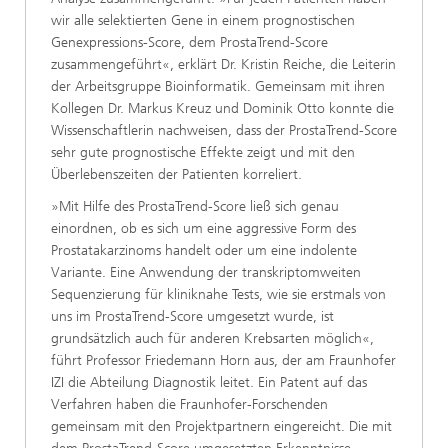
wir alle selektierten Gene in einem prognostischen
Genexpressions-Score, dem ProstaTrend-Score
zusammengeführt«, erklärt Dr. Kristin Reiche, die Leiterin
der Arbeitsgruppe Bioinformatik. Gemeinsam mit ihren
Kollegen Dr. Markus Kreuz und Dominik Otto konnte die
Wissenschaftlerin nachweisen, dass der ProstaTrend-Score
sehr gute prognostische Effekte zeigt und mit den
Überlebenszeiten der Patienten korreliert.
»Mit Hilfe des ProstaTrend-Score ließ sich genau
einordnen, ob es sich um eine aggressive Form des
Prostatakarzinoms handelt oder um eine indolente
Variante. Eine Anwendung der transkriptomweiten
Sequenzierung für kliniknahe Tests, wie sie erstmals von
uns im ProstaTrend-Score umgesetzt wurde, ist
grundsätzlich auch für anderen Krebsarten möglich«,
führt Professor Friedemann Horn aus, der am Fraunhofer
IZI die Abteilung Diagnostik leitet. Ein Patent auf das
Verfahren haben die Fraunhofer-Forschenden
gemeinsam mit den Projektpartnern eingereicht. Die mit