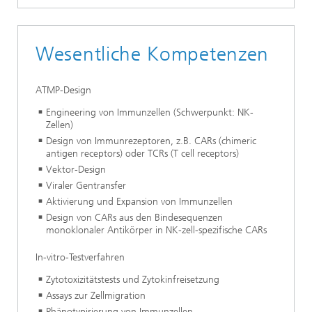
Wesentliche Kompetenzen
ATMP-Design
Engineering von Immunzellen (Schwerpunkt: NK-
Zellen)
Design von Immunrezeptoren, z.B. CARs (chimeric
antigen receptors) oder TCRs (T cell receptors)
Vektor-Design
Viraler Gentransfer
Aktivierung und Expansion von Immunzellen
Design von CARs aus den Bindesequenzen
monoklonaler Antikörper in NK-zell-spezifische CARs
In-vitro-Testverfahren
Zytotoxizitätstests und Zytokinfreisetzung
Assays zur Zellmigration
Phänotypisierung von Immunzellen