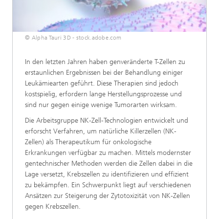
© Alpha Tauri 3D - stock.adobe.com
In den letzten Jahren haben genveränderte T-Zellen zu
erstaunlichen Ergebnissen bei der Behandlung einiger
Leukämiearten geführt. Diese Therapien sind jedoch
kostspielig, erfordern lange Herstellungsprozesse und
sind nur gegen einige wenige Tumorarten wirksam.
Die Arbeitsgruppe NK-Zell-Technologien entwickelt und
erforscht Verfahren, um natürliche Killerzellen (NK-
Zellen) als Therapeutikum für onkologische
Erkrankungen verfügbar zu machen. Mittels modernster
gentechnischer Methoden werden die Zellen dabei in die
Lage versetzt, Krebszellen zu identifizieren und effizient
zu bekämpfen. Ein Schwerpunkt liegt auf verschiedenen
Ansätzen zur Steigerung der Zytotoxizität von NK-Zellen
gegen Krebszellen.