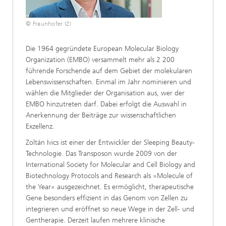
© Fraunhofer IZI
Die 1964 gegründete European Molecular Biology
Organization (EMBO) versammelt mehr als 2 200
führende Forschende auf dem Gebiet der molekularen
Lebenswissenschaften. Einmal im Jahr nominieren und
wählen die Mitglieder der Organisation aus, wer der
EMBO hinzutreten darf. Dabei erfolgt die Auswahl in
Anerkennung der Beiträge zur wissenschaftlichen
Exzellenz.
Zoltán Ivics ist einer der Entwickler der Sleeping Beauty-
Technologie. Das Transposon wurde 2009 von der
International Society for Molecular and Cell Biology and
Biotechnology Protocols and Research als »Molecule of
the Year« ausgezeichnet. Es ermöglicht, therapeutische
Gene besonders effizient in das Genom von Zellen zu
integrieren und eröffnet so neue Wege in der Zell- und
Gentherapie. Derzeit laufen mehrere klinische