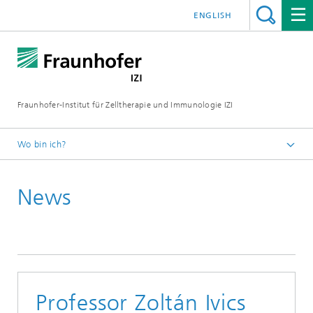
ENGLISH
Fraunhofer-Institut für Zelltherapie und Immunologie IZI
Wo bin ich?
Startseite
News
Presse / Medien
News und Pressemitteilungen
Professor Zoltán Ivics