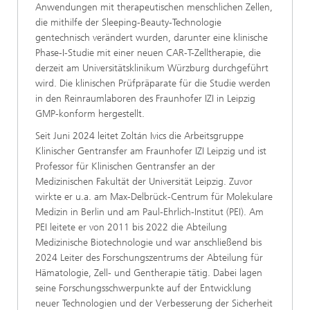
Anwendungen mit therapeutischen menschlichen Zellen,
die mithilfe der Sleeping-Beauty-Technologie
gentechnisch verändert wurden, darunter eine klinische
Phase-I-Studie mit einer neuen CAR-T-Zelltherapie, die
derzeit am Universitätsklinikum Würzburg durchgeführt
wird. Die klinischen Prüfpräparate für die Studie werden
in den Reinraumlaboren des Fraunhofer IZI in Leipzig
GMP-konform hergestellt.
Seit Juni 2024 leitet Zoltán Ivics die Arbeitsgruppe
Klinischer Gentransfer am Fraunhofer IZI Leipzig und ist
Professor für Klinischen Gentransfer an der
Medizinischen Fakultät der Universität Leipzig. Zuvor
wirkte er u.a. am Max-Delbrück-Centrum für Molekulare
Medizin in Berlin und am Paul-Ehrlich-Institut (PEI). Am
PEI leitete er von 2011 bis 2022 die Abteilung
Medizinische Biotechnologie und war anschließend bis
2024 Leiter des Forschungszentrums der Abteilung für
Hämatologie, Zell- und Gentherapie tätig. Dabei lagen
seine Forschungsschwerpunkte auf der Entwicklung
neuer Technologien und der Verbesserung der Sicherheit