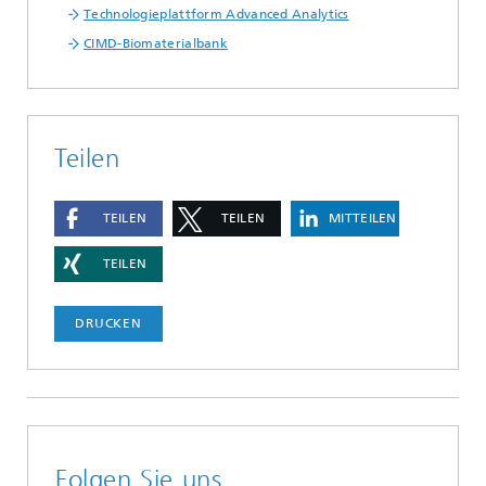
Technologieplattform Advanced Analytics
CIMD-Biomaterialbank
Teilen
TEILEN
TEILEN
MITTEILEN
TEILEN
DRUCKEN
Folgen Sie uns