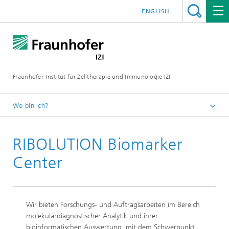
ENGLISH
Fraunhofer-Institut für Zelltherapie und Immunologie IZI
Wo bin ich?
Startseite
RIBOLUTION Biomarker
Zentrale Einrichtungen
Center
Wir bieten Forschungs- und Auftragsarbeiten im Bereich
molekulardiagnostischer Analytik und ihrer
bioinformatischen Auswertung, mit dem Schwerpunkt