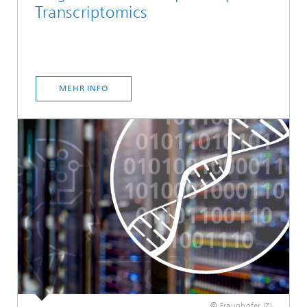
Transcriptomics
MEHR INFO
© Fraunhofer IZI