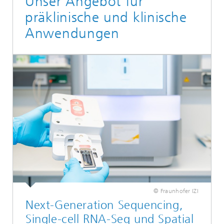
Unser Angebot für
präklinische und klinische
Anwendungen
© Fraunhofer IZI
Next-Generation Sequencing,
Single-cell RNA-Seq und Spatial