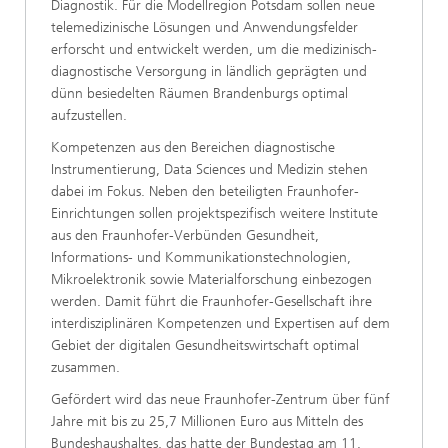
Diagnostik. Für die Modellregion Potsdam sollen neue
telemedizinische Lösungen und Anwendungsfelder
erforscht und entwickelt werden, um die medizinisch-
diagnostische Versorgung in ländlich geprägten und
dünn besiedelten Räumen Brandenburgs optimal
aufzustellen.
Kompetenzen aus den Bereichen diagnostische
Instrumentierung, Data Sciences und Medizin stehen
dabei im Fokus. Neben den beteiligten Fraunhofer-
Einrichtungen sollen projektspezifisch weitere Institute
aus den Fraunhofer-Verbünden Gesundheit,
Informations- und Kommunikationstechnologien,
Mikroelektronik sowie Materialforschung einbezogen
werden. Damit führt die Fraunhofer-Gesellschaft ihre
interdisziplinären Kompetenzen und Expertisen auf dem
Gebiet der digitalen Gesundheitswirtschaft optimal
zusammen.
Gefördert wird das neue Fraunhofer-Zentrum über fünf
Jahre mit bis zu 25,7 Millionen Euro aus Mitteln des
Bundeshaushaltes, das hatte der Bundestag am 11.