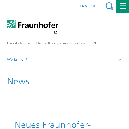
ENGLISH
Fraunhofer-Institut für Zelltherapie und Immunologie IZI
Wo bin ich?
Startseite
News
Presse / Medien
News und Pressemitteilungen
Neues Fraunhofer-