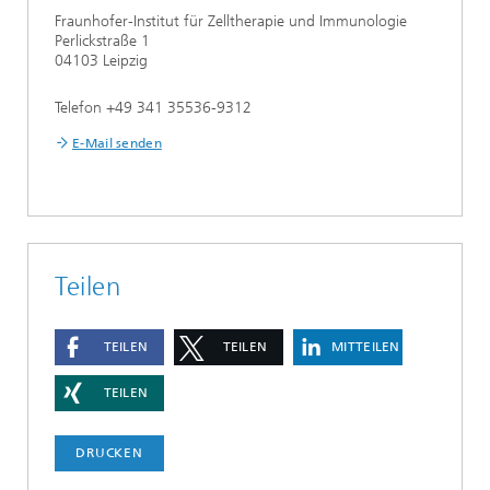
Fraunhofer-Institut für Zelltherapie und Immunologie
Perlickstraße 1
04103 Leipzig
Telefon +49 341 35536-9312
E-Mail senden
Teilen
TEILEN
TEILEN
MITTEILEN
TEILEN
DRUCKEN