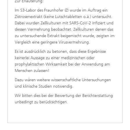
Zur Erläuterung:
Im S3-Labor des Fraunhofer IZI wurde im Auftrag ein
Zistrosenextrakt (keine Lutschtabletten o.ä.) untersucht.
Dabei wurden Zellkulturen mit SARS-CoV-2 infiziert und
dessen Vermehrung beobachtet. Zellkulturen denen das
zu untersuchende Extrakt beigemischt wurde, zeigten im
Vergleich eine geringere Virusvermehrung.
Es ist ausdrücklich zu betonen, dass diese Ergebnisse
keinerlei Aussage zu einer medizinischen oder
prophylaktischen Wirksamkeit bei der Anwendung am
Menschen zulassen!
Dazu wären weitere wissenschaftliche Untersuchungen
und klinische Studien notwendig.
Wir bitten dies bei der Bewertung der Berichterstattung
unbedingt zu berücksichtigen.