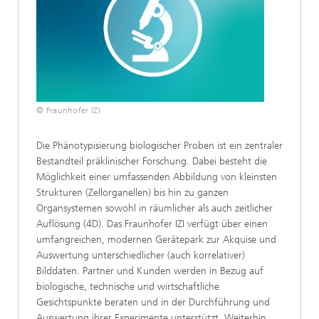
© Fraunhofer IZI
Die Phänotypisierung biologischer Proben ist ein zentraler
Bestandteil präklinischer Forschung. Dabei besteht die
Möglichkeit einer umfassenden Abbildung von kleinsten
Strukturen (Zellorganellen) bis hin zu ganzen
Organsystemen sowohl in räumlicher als auch zeitlicher
Auflösung (4D). Das Fraunhofer IZI verfügt über einen
umfangreichen, modernen Gerätepark zur Akquise und
Auswertung unterschiedlicher (auch korrelativer)
Bilddaten. Partner und Kunden werden in Bezug auf
biologische, technische und wirtschaftliche
Gesichtspunkte beraten und in der Durchführung und
Auswertung ihrer Experimente unterstützt. Weiterhin