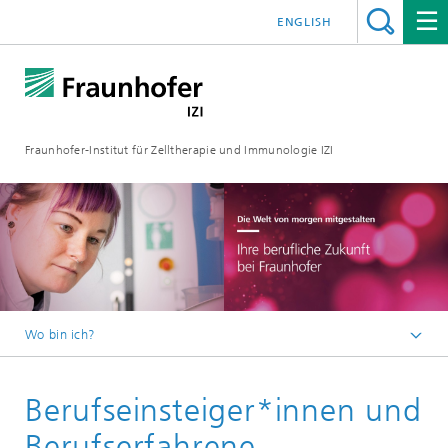
ENGLISH
Fraunhofer-Institut für Zelltherapie und Immunologie IZI
Wo bin ich?
Startseite
Berufseinsteiger*innen und
Jobs / Karriere
Berufserfahrene