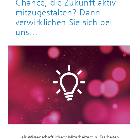
Chance, die Zukunft aktiv
mitzugestalten? Dann
verwirklichen Sie sich bei
uns…
… als Wissenschaftliche*r Mitarbeiter*in.
Erarbeiten