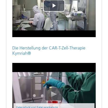
Play
Video
Die Herstellung der CAR-T-Zell-Therapie
Kymriah®
Datenschutz und Datenverarbeitung