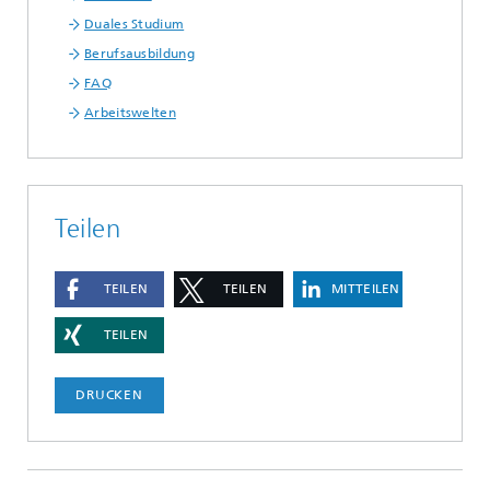
Duales Studium
Berufsausbildung
FAQ
Arbeitswelten
Teilen
TEILEN
TEILEN
MITTEILEN
TEILEN
DRUCKEN