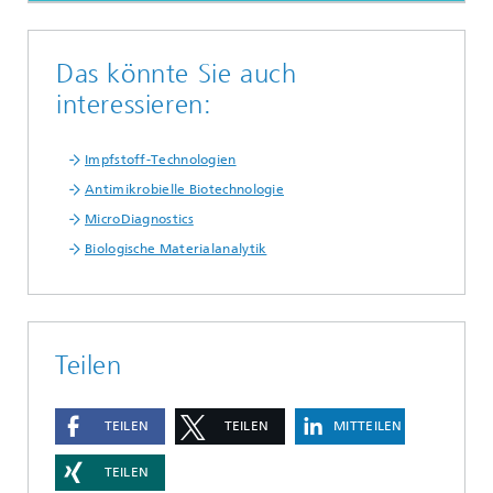
Das könnte Sie auch
interessieren:
Impfstoff-Technologien
Antimikrobielle Biotechnologie
MicroDiagnostics
Biologische Materialanalytik
Teilen
TEILEN
TEILEN
MITTEILEN
TEILEN