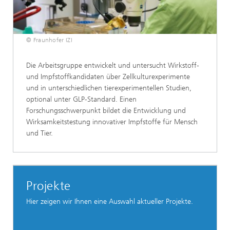
© Fraunhofer IZI
Die Arbeitsgruppe entwickelt und untersucht Wirkstoff-
und Impfstoffkandidaten über Zellkulturexperimente
und in unterschiedlichen tierexperimentellen Studien,
optional unter GLP-Standard. Einen
Forschungsschwerpunkt bildet die Entwicklung und
Wirksamkeitstestung innovativer Impfstoffe für Mensch
und Tier.
Projekte
Hier zeigen wir Ihnen eine Auswahl aktueller Projekte.