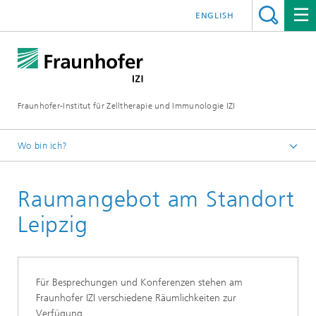
ENGLISH
Fraunhofer-Institut für Zelltherapie und Immunologie IZI
Wo bin ich?
Startseite
Raumangebot am Standort
Veranstaltungen
Leipzig
Für Besprechungen und Konferenzen stehen am
Fraunhofer IZI verschiedene Räumlichkeiten zur
Verfügung.