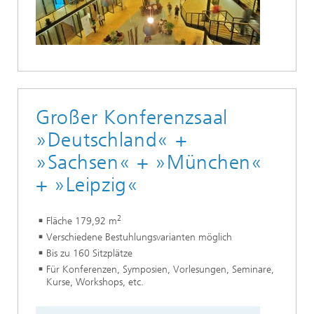
Großer Konferenzsaal
»Deutschland« +
»Sachsen« + »München«
+ »Leipzig«
2
Fläche 179,92 m
Verschiedene Bestuhlungsvarianten möglich
Bis zu 160 Sitzplätze
Für Konferenzen, Symposien, Vorlesungen, Seminare,
Kurse, Workshops, etc.