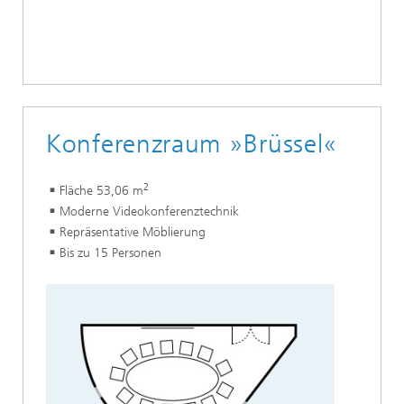
Konferenzraum »Brüssel«
2
Fläche 53,06 m
Moderne Videokonferenztechnik
Repräsentative Möblierung
Bis zu 15 Personen