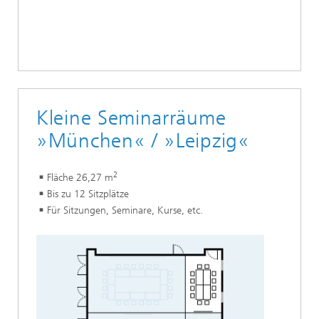
Kleine Seminarräume
»München« / »Leipzig«
2
Fläche 26,27 m
Bis zu 12 Sitzplätze
Für Sitzungen, Seminare, Kurse, etc.