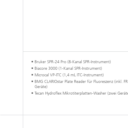
Abteilung Infektionsforschung und
Diagnostik
Bruker SPR-24 Pro (8-Kanal SPR-Instrument)
Biacore 3000 (1-Kanal SPR-Instrument)
Microcal VP-ITC (1,4 mL ITC-Instrument)
BMG CLARIOstar Plate Reader für Fluoreszenz (inkl. FRE
Geräte)
Tecan Hydroflex Mikrotiterplatten-Washer (zwei Gerät