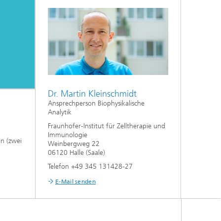
Dr. Martin Kleinschmidt
Ansprechperson Biophysikalische
Analytik
Fraunhofer-Institut für Zelltherapie und
Immunologie
on (zwei
Weinbergweg 22
06120 Halle (Saale)
Telefon +49 345 131428-27
E-Mail senden