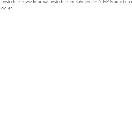
ionstechnik sowie Informationstechnik im Rahmen der ATMP-Produktion 
wollen.