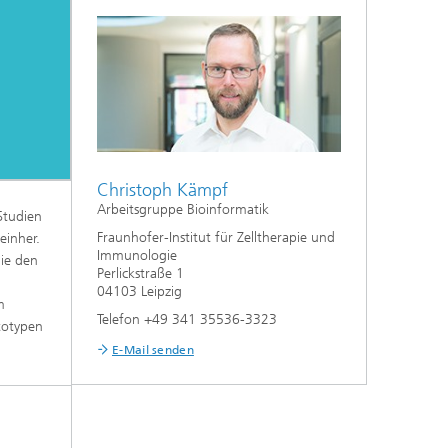
Christoph Kämpf
Arbeitsgruppe Bioinformatik
Studien
Fraunhofer-Institut für Zelltherapie und
einher.
Immunologie
ie den
Perlickstraße 1
04103 Leipzig
m
Telefon +49 341 35536-3323
totypen
E-Mail senden