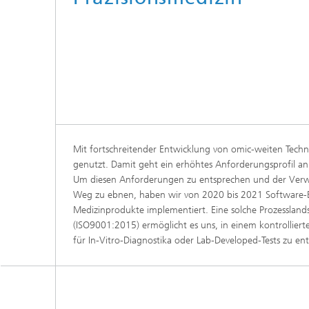
Abteilung Infektionsforschung und
Diagnostik
Mit fortschreitender Entwicklung von omic-weiten Techn
genutzt. Damit geht ein erhöhtes Anforderungsprofil an d
Um diesen Anforderungen zu entsprechen und der Verw
Weg zu ebnen, haben wir von 2020 bis 2021 Software-E
Medizinprodukte implementiert. Eine solche Prozessland
(ISO9001:2015) ermöglicht es uns, in einem kontrolliert
für In-Vitro-Diagnostika oder Lab-Developed-Tests zu en