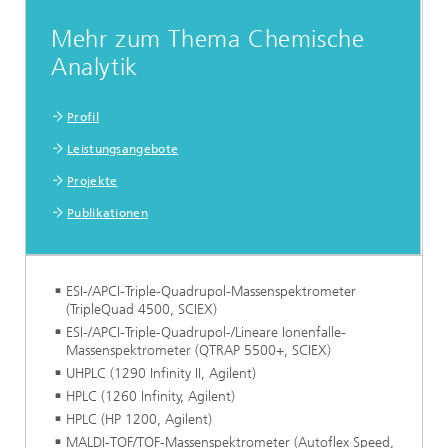
Mehr zum Thema Chemische
Analytik
Profil
Leistungsangebote
Projekte
Publikationen
ESI-/APCI-Triple-Quadrupol-Massenspektrometer
(TripleQuad 4500, SCIEX)
ESI-/APCI-Triple-Quadrupol-/Lineare Ionenfalle-
Massenspektrometer (QTRAP 5500+, SCIEX)
UHPLC (1290 Infinity II, Agilent)
HPLC (1260 Infinity, Agilent)
HPLC (HP 1200, Agilent)
MALDI-TOF/TOF-Massenspektrometer (Autoflex Speed,