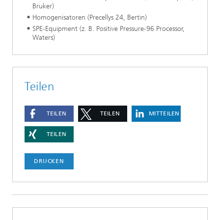
Bruker)
Homogenisatoren (Precellys 24, Bertin)
SPE-Equipment (z. B. Positive Pressure-96 Processor,
Waters)
Teilen
TEILEN
TEILEN
MITTEILEN
TEILEN
DRUCKEN