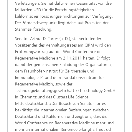
Verletzungen. Sie hat dafür einen Gesamtetat von drei
Milliarden USD für die Forschungstätigkeiten
kalifornischer Forschungseinrichtungen zur Verfügung.
Der Förderschwerpunkt liegt dabei auf Projekten der
Stammzellforschung.
Senator Arthur D. Torres (a. D.), stellvertretender
Vorsitzender des Verwaltungsrates am CIRM wird den
Eröffnungsvortrag auf der World Conference on
Regenerative Medicine am 2.11.2011 halten. Er folgt
damit der gemeinsamen Einladung der Organisatoren,
dem Fraunhofer-Institut für Zelltherapie und
Immunologie IZI und dem Translationszentrum für
Regenerative Medizin, sowie der
Technologieberatungsgesellschaft SET Technology GmbH
in Chemnitz und des Clusters Life Science
Mitteldeutschland. »Der Besuch von Senator Torres
bekräftigt die internationalen Beziehungen zwischen
Deutschland und Kalifornien und zeigt uns, dass die
World Conference on Regenerative Medicine mehr und
mehr an internationalem Renomee erlangt,« freut sich