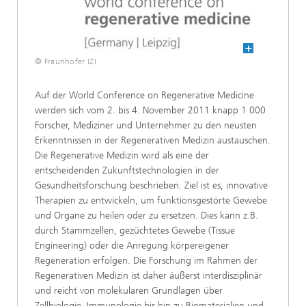
© Fraunhofer IZI
Auf der World Conference on Regenerative Medicine
werden sich vom 2. bis 4. November 2011 knapp 1 000
Forscher, Mediziner und Unternehmer zu den neusten
Erkenntnissen in der Regenerativen Medizin austauschen.
Die Regenerative Medizin wird als eine der
entscheidenden Zukunftstechnologien in der
Gesundheitsforschung beschrieben. Ziel ist es, innovative
Therapien zu entwickeln, um funktionsgestörte Gewebe
und Organe zu heilen oder zu ersetzen. Dies kann z.B.
durch Stammzellen, gezüchtetes Gewebe (Tissue
Engineering) oder die Anregung körpereigener
Regeneration erfolgen. Die Forschung im Rahmen der
Regenerativen Medizin ist daher äußerst interdisziplinär
und reicht von molekularen Grundlagen über
Zellbiologie, Immunologie bis hin zu Biomaterialien und