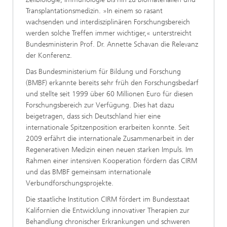
Transplantationsmedizin. »In einem so rasant
wachsenden und interdisziplinären Forschungsbereich
werden solche Treffen immer wichtiger,« unterstreicht
Bundesministerin Prof. Dr. Annette Schavan die Relevanz
der Konferenz.
Das Bundesministerium für Bildung und Forschung
(BMBF) erkannte bereits sehr früh den Forschungsbedarf
und stellte seit 1999 über 60 Millionen Euro für diesen
Forschungsbereich zur Verfügung. Dies hat dazu
beigetragen, dass sich Deutschland hier eine
internationale Spitzenposition erarbeiten konnte. Seit
2009 erfährt die internationale Zusammenarbeit in der
Regenerativen Medizin einen neuen starken Impuls. Im
Rahmen einer intensiven Kooperation fördern das CIRM
und das BMBF gemeinsam internationale
Verbundforschungsprojekte.
Die staatliche Institution CIRM fördert im Bundesstaat
Kalifornien die Entwicklung innovativer Therapien zur
Behandlung chronischer Erkrankungen und schweren