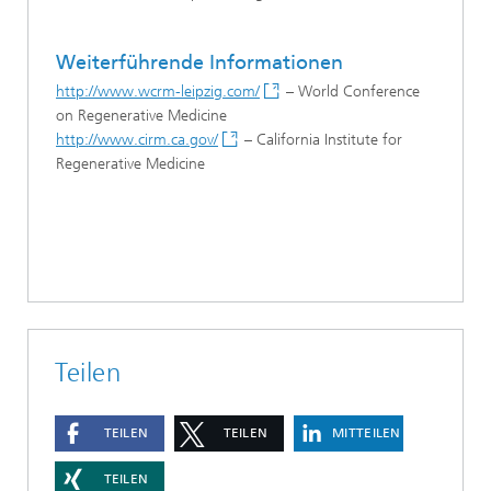
Weiterführende Informationen
http://www.wcrm-leipzig.com/
– World Conference
on Regenerative Medicine
http://www.cirm.ca.gov/
– California Institute for
Regenerative Medicine
Teilen
TEILEN
TEILEN
MITTEILEN
TEILEN