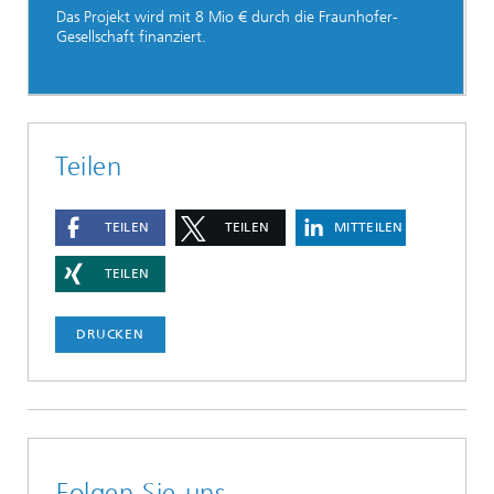
Das Projekt wird mit 8 Mio € durch die Fraunhofer-
Gesellschaft finanziert.
Teilen
TEILEN
TEILEN
MITTEILEN
TEILEN
DRUCKEN
Folgen Sie uns