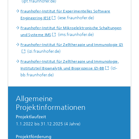
(ipt.fraunhofer.de)
Fraunhofer-Institut für Experimentelles Software
(iese.fraunhofer.de)
Engineering IESE
Fraunhofer-Institut für Mikroelektronische Schaltungen
(ims.fraunhofer.de)
und Systeme IMS
Fraunhofer-Institut für Zelltherapie und Immunologie IZI
(izi.fraunhofer.de)
Fraunhofer-Institut für Zelltherapie und Immunologie,
(izi-
Institutsteil Bioanalytik und Bioprozesse IZI-BB
bb.fraunhofer.de)
Allgemeine
Projektinformationen
Projektlaufzeit
1.1.2022 bis 31.12.2025 (4 Jahre)
Projektförderung