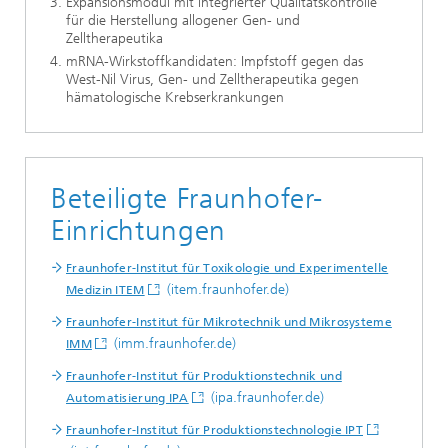
Expansionsmodul mit integrierter Qualitätskontrolle
für die Herstellung allogener Gen- und
Zelltherapeutika
mRNA-Wirkstoffkandidaten: Impfstoff gegen das
West-Nil Virus, Gen- und Zelltherapeutika gegen
hämatologische Krebserkrankungen
Beteiligte Fraunhofer-
Einrichtungen
Fraunhofer-Institut für Toxikologie und Experimentelle
(item.fraunhofer.de)
Medizin ITEM
Fraunhofer-Institut für Mikrotechnik und Mikrosysteme
(imm.fraunhofer.de)
IMM
Fraunhofer-Institut für Produktionstechnik und
(ipa.fraunhofer.de)
Automatisierung IPA
Fraunhofer-Institut für Produktionstechnologie IPT