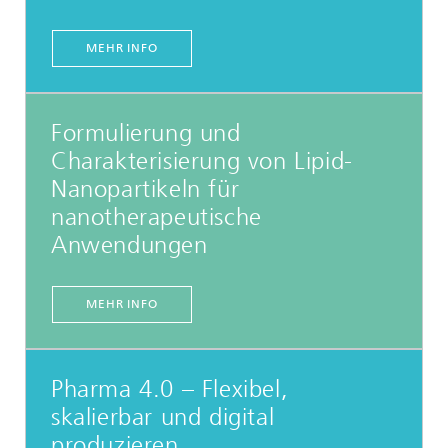
MEHR INFO
Formulierung und
Charakterisierung von Lipid-
Nanopartikeln für
nanotherapeutische
Anwendungen
MEHR INFO
Pharma 4.0 – Flexibel,
skalierbar und digital
produzieren