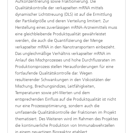
Aufkonzentrierung sowie Fraktionierung. Die
Qualitätskontrolle der verkapselten mRNA mittels
dynamischer Lichtstreuung (DLS) ist auf die Ermittlung
der Partikelgröße und deren Verteilung limitiert. Zur
Herstellung eines zuverlässigen mRNA‑Arzneimittels muss
eine gleichbleibende Produktqualität gewährleistet
werden, die auch die Quantifizierung der Menge
verkapselter mRNA in den Nanotransportern einbezieht.
Das ungleichmäßige Verhältnis verkapselter mRNA im
Anlauf des Mischprozesses und hohe Durchflussraten im
Produktionsprozess stellen Herausforderungen für eine
fortlaufende Qualitätskontrolle dar. Wegen
resultierender Schwankungen in den Viskositäten der
Mischung, Brechungsindizes, Leitfähigkeiten,
Temperaturen sowie pH-Werten und dem
entsprechenden Einfluss auf die Produktqualität ist nicht
nur eine Prozessoptimierung, sondern auch die
umfassende Qualitätskontrolle der Fraktionen im Projekt
thematisiert. Des Weiteren wird im Rahmen des Projektes
die kontinuierliche Produktion von Immunabwehrzellen
in einem neuartigen Bioreaktor etabliert.