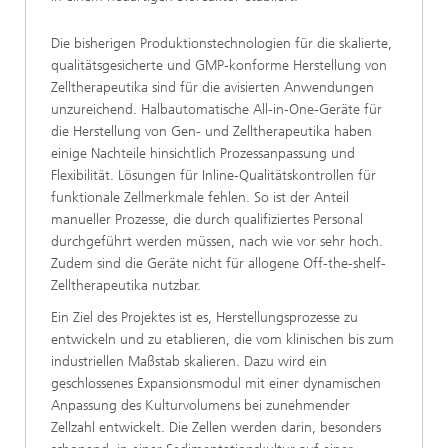
Die bisherigen Produktionstechnologien für die skalierte,
qualitätsgesicherte und GMP-konforme Herstellung von
Zelltherapeutika sind für die avisierten Anwendungen
unzureichend. Halbautomatische All-in-One-Geräte für
die Herstellung von Gen- und Zelltherapeutika haben
einige Nachteile hinsichtlich Prozessanpassung und
Flexibilität. Lösungen für Inline-Qualitätskontrollen für
funktionale Zellmerkmale fehlen. So ist der Anteil
manueller Prozesse, die durch qualifiziertes Personal
durchgeführt werden müssen, nach wie vor sehr hoch.
Zudem sind die Geräte nicht für allogene Off-the-shelf-
Zelltherapeutika nutzbar.
Ein Ziel des Projektes ist es, Herstellungsprozesse zu
entwickeln und zu etablieren, die vom klinischen bis zum
industriellen Maßstab skalieren. Dazu wird ein
geschlossenes Expansionsmodul mit einer dynamischen
Anpassung des Kulturvolumens bei zunehmender
Zellzahl entwickelt. Die Zellen werden darin, besonders