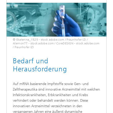
© Ekaterina_1525 - stock.adobe.com / Fraunhofer IZI /
Alernon77 - stock.adobe.com / CoreDESIGN - stock.adobe.com
/ Fraunhofer IZI
Bedarf und
Herausforderung
Auf mRNA basierende Impfstoffe sowie Gen- und
Zelltherapeutika sind innovative Arzneimittel mit welchen
Infektionskrankheiten, Erbkrankheiten und Krebs
verhindert oder behandelt werden können. Diese
innovativen Arzneimittel verzeichneten in den
vergangenen Jahren eine äußerst dynamische