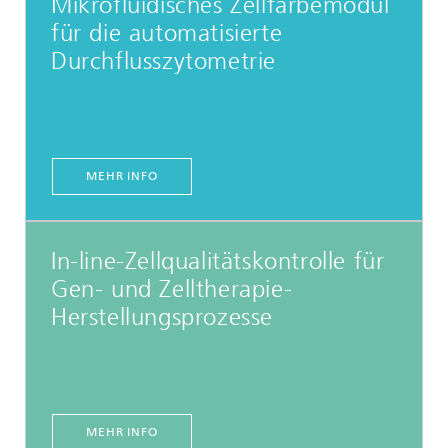
Mikrofluidisches Zellfärbemodul
für die automatisierte
Durchflusszytometrie
MEHR INFO
In-line-Zellqualitätskontrolle für
Gen- und Zelltherapie-
Herstellungsprozesse
MEHR INFO