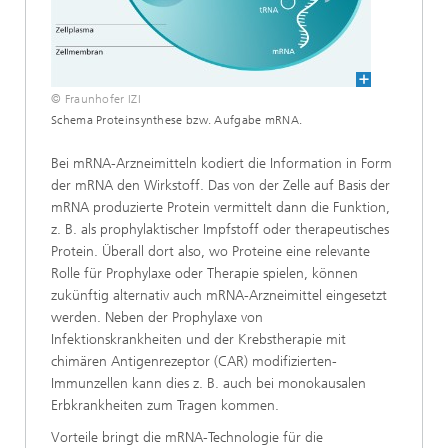
© Fraunhofer IZI
Schema Proteinsynthese bzw. Aufgabe mRNA.
Bei mRNA-Arzneimitteln kodiert die Information in Form
der mRNA den Wirkstoff. Das von der Zelle auf Basis der
mRNA produzierte Protein vermittelt dann die Funktion,
z. B. als prophylaktischer Impfstoff oder therapeutisches
Protein. Überall dort also, wo Proteine eine relevante
Rolle für Prophylaxe oder Therapie spielen, können
zukünftig alternativ auch mRNA-Arzneimittel eingesetzt
werden. Neben der Prophylaxe von
Infektionskrankheiten und der Krebstherapie mit
chimären Antigenrezeptor (CAR) modifizierten-
Immunzellen kann dies z. B. auch bei monokausalen
Erbkrankheiten zum Tragen kommen.
Vorteile bringt die mRNA-Technologie für die