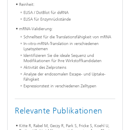
Reinheit:
ELISA / DotBlot für dsRNA
ELISA für Enzymrückstände
mRNA-Validierung:
Schnelltest für die Translationsfähigkeit von mRNA
In-vitro-mRNA-Translation in verschiedenen
Lysatsystemen
Identifizieren Sie die ideale Sequenz und
Modifikationen für Ihre Wirkstoffkandidaten
Aktivität des Zielproteins
Analyse der endosomalen Escape- und Uptake-
Fähigkeit
Expressionstest in verschiedenen Zelltypen
Relevante Publikationen
Kitte R, Rabel M, Geczy R, Park S, Fricke S, Koehl U,