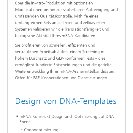
über die In-vitro-Produktion mit optionalen
Modifikationen bis hin zur skalierbaren Aufreinigung und
umfassenden Qualitätskontrolle. Mithilfe eines
umfangreichen Sets an zellfreien und zellbasierten
Systemen validieren wir die Translations­fähigkeit und
biologische Aktivität Ihres mRNA-Kandidaten.
Sie profitieren von schnellen, effizienten und
vertraulichen Arbeitsabläufen, einem Screening mit
hohem Durchsatz und GLP-konformen Tests – dies
ermöglicht fundierte Ent­scheidungen und die gezielte
Weiterentwicklung Ihrer mRNA-Arzneimittelkandidaten.
Offen für F&E-Kooperationen und Dienstleistungen.
Design von DNA-Templates
mRNA-Konstrukt-Design und -Optimierung auf DNA-
Ebene:
Codonoptimierung