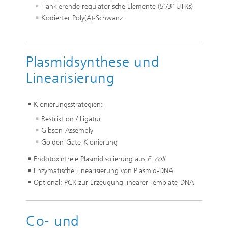
Flankierende regulatorische Elemente (5‘/3‘ UTRs)
Kodierter Poly(A)-Schwanz
Plasmidsynthese und
Linearisierung
Klonierungsstrategien:
Restriktion / Ligatur
Gibson-Assembly
Golden-Gate-Klonierung
Endotoxinfreie Plasmidisolierung aus
E. coli
Enzymatische Linearisierung von Plasmid-DNA
Optional: PCR zur Erzeugung linearer Template-DNA
Co- und